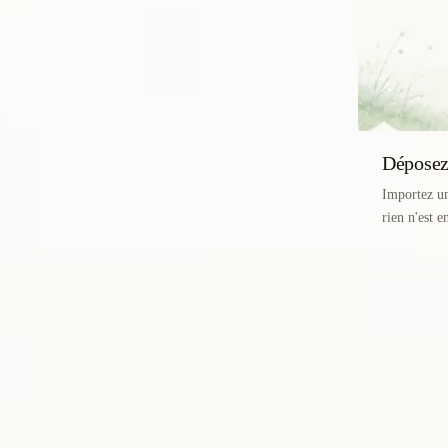
Déposez 
Importez u
rien n'est 