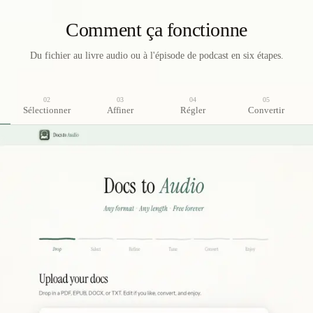
Comment ça fonctionne
Du fichier au livre audio ou à l'épisode de podcast en six étapes.
02
03
04
05
Sélectionner
Affiner
Régler
Convertir
6