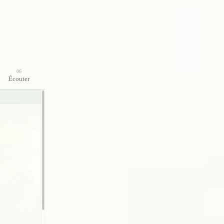
06
Écouter