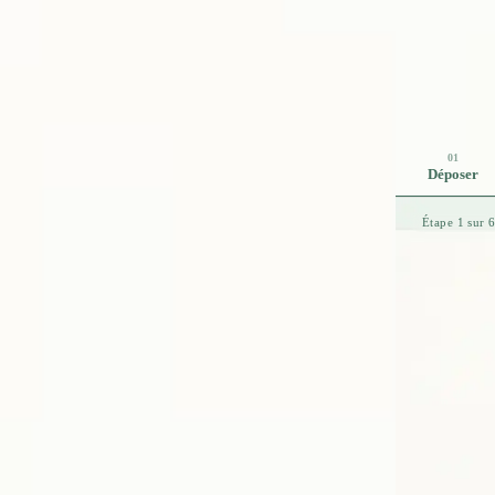
01
Déposer
Étape 1 sur 