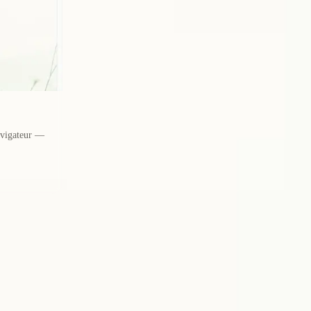
avigateur —