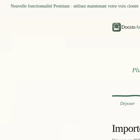
Nouvelle fonctionnalité Premium : utilisez maintenant votre voix clonée 
Docs
to
A
Transf
Pl
Déposer
Import