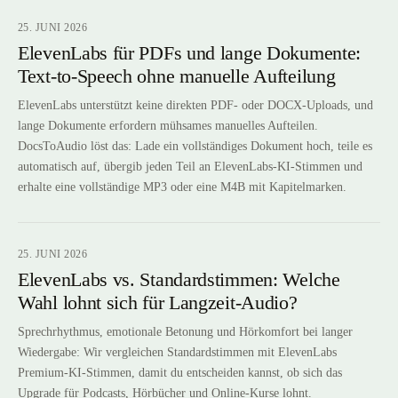
25. JUNI 2026
ElevenLabs für PDFs und lange Dokumente:
Text-to-Speech ohne manuelle Aufteilung
ElevenLabs unterstützt keine direkten PDF- oder DOCX-Uploads, und
lange Dokumente erfordern mühsames manuelles Aufteilen.
DocsToAudio löst das: Lade ein vollständiges Dokument hoch, teile es
automatisch auf, übergib jeden Teil an ElevenLabs-KI-Stimmen und
erhalte eine vollständige MP3 oder eine M4B mit Kapitelmarken.
25. JUNI 2026
ElevenLabs vs. Standardstimmen: Welche
Wahl lohnt sich für Langzeit-Audio?
Sprechrhythmus, emotionale Betonung und Hörkomfort bei langer
Wiedergabe: Wir vergleichen Standardstimmen mit ElevenLabs
Premium-KI-Stimmen, damit du entscheiden kannst, ob sich das
Upgrade für Podcasts, Hörbücher und Online-Kurse lohnt.