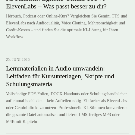
ElevenLabs – Was passt besser zu dir?
Hörbuch, Podcast oder Online-Kurs? Vergleichen Sie Gemini TTS und
ElevenLabs nach Audioqualität, Voice Cloning, Mehrsprachigkeit und
Credit-Kosten – und finden Sie die optimale KI-Lösung für Ihren
Workflow.
25. JUNI 2026
Lernmaterialien in Audio umwandeln:
Leitfaden für Kursunterlagen, Skripte und
Schulungsmaterial
Vollständige PDF-Folien, DOCX-Handouts oder Schulungshandbücher
auf einmal hochladen – kein Aufteilen nötig. Einfacher als ElevenLabs
oder Gemini direkt zu nutzen: Professionelle KI-Stimmen konvertieren
die gesamte Datei automatisch und liefern LMS-fertiges MP3 oder
M4B mit Kapiteln.