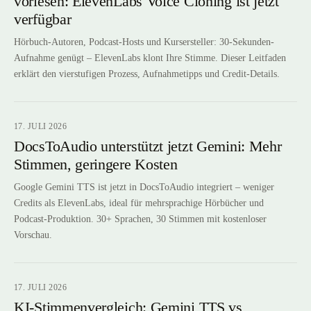
vorlesen: ElevenLabs Voice Cloning ist jetzt
verfügbar
Hörbuch-Autoren, Podcast-Hosts und Kursersteller: 30-Sekunden-
Aufnahme genügt – ElevenLabs klont Ihre Stimme. Dieser Leitfaden
erklärt den vierstufigen Prozess, Aufnahmetipps und Credit-Details.
17. JULI 2026
DocsToAudio unterstützt jetzt Gemini: Mehr
Stimmen, geringere Kosten
Google Gemini TTS ist jetzt in DocsToAudio integriert – weniger
Credits als ElevenLabs, ideal für mehrsprachige Hörbücher und
Podcast-Produktion. 30+ Sprachen, 30 Stimmen mit kostenloser
Vorschau.
17. JULI 2026
KI-Stimmenvergleich: Gemini TTS vs