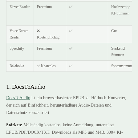
ElevenReader
Freemium
✅
Hochwertige
KI-Stimmen
Voice Dream
❌
✅
Gut
Reader
Kostenpflichtig
Speechify
Freemium
✅
Starke KI-
Stimmen
Balabolka
✅ Kostenlos
✅
Systemstimmen
1. DocsToAudio
DocsToAudio
ist ein browserbasierter EPUB-zu-Hörbuch-Konverter,
der sich auf Einfachheit, herunterladbare Audio-Dateien und
Datenschutz konzentriert.
Stärken:
Vollständig kostenlos, keine Anmeldung, unterstützt
EPUB/PDF/DOCX/TXT, Downloads als MP3 und M4B, 300+ KI-