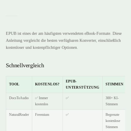
EPUB ist eines der am häufigsten verwendeten eBook-Formate. Diese
Anleitung vergleicht die besten verfügbaren Konverter, einschließlich
kostenloser und kostenpflichtiger Optionen.
Schnellvergleich
EPUB-
TOOL
KOSTENLOS?
STIMMEN
UNTERSTÜTZUNG
DocsToAudio
✅ Immer
✅
300+ KI-
kostenlos
Stimmen
NaturalReader
Freemium
✅
Begrenzte
kostenlose
Stimmen