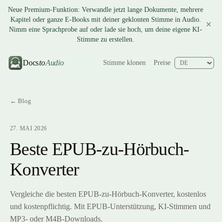
Neue Premium-Funktion: Verwandle jetzt lange Dokumente, mehrere
Kapitel oder ganze E-Books mit deiner geklonten Stimme in Audio.
Nimm eine Sprachprobe auf oder lade sie hoch, um deine eigene KI-
Stimme zu erstellen.
Docs
to
Audio
Stimme klonen
Preise
← Blog
27. MAI 2026
Beste EPUB-zu-Hörbuch-
Konverter
Vergleiche die besten EPUB-zu-Hörbuch-Konverter, kostenlos
und kostenpflichtig. Mit EPUB-Unterstützung, KI-Stimmen und
MP3- oder M4B-Downloads.