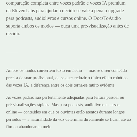
comparação completa entre vozes padrão e vozes IA premium
da ElevenLabs para ajudar a decidir se vale a pena o upgrade
para podcasts, audiolivros e cursos online. O DocsToAudio
suporta ambos os modos — ouça uma pré-visualização antes de
decidir.
Ambos os modos convertem texto em áudio — mas se o seu conteúdo
precisa de soar profissional, ou se quer reduzir o típico efeito robótico
das vozes IA, a diferença entre os dois torna-se muito evidente.
As vozes padrão são perfeitamente adequadas para leitura pessoal ou
pré-visualizações rápidas. Mas para podcasts, audiolivros e cursos
online — conteúdos em que os ouvintes estão atentos durante longos
períodos — a naturalidade da voz determina diretamente se ficam até ao
fim ou abandonam a meio.