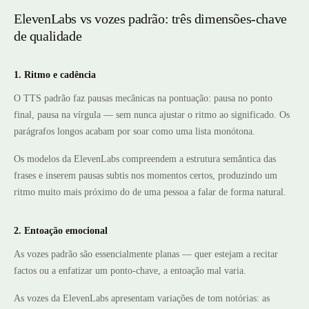
ElevenLabs vs vozes padrão: três dimensões-chave
de qualidade
1. Ritmo e cadência
O TTS padrão faz pausas mecânicas na pontuação: pausa no ponto
final, pausa na vírgula — sem nunca ajustar o ritmo ao significado. Os
parágrafos longos acabam por soar como uma lista monótona.
Os modelos da ElevenLabs compreendem a estrutura semântica das
frases e inserem pausas subtis nos momentos certos, produzindo um
ritmo muito mais próximo do de uma pessoa a falar de forma natural.
2. Entoação emocional
As vozes padrão são essencialmente planas — quer estejam a recitar
factos ou a enfatizar um ponto-chave, a entoação mal varia.
As vozes da ElevenLabs apresentam variações de tom notórias: as