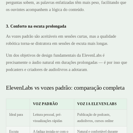
perguntas sobem, as palavras enfatizadas têm mais peso, facilitando que
os ouvintes acompanhem a lógica do conteúdo.
3. Conforto na escuta prolongada
As vozes padrão são aceitáveis em sessões curtas, mas a qualidade
robótica torna-se distratora em sessões de escuta mais longas.
Um dos objetivos de design fundamentais da ElevenLabs é
precisamente o áudio natural em durações prolongadas — é por isso que
podcasters e criadores de audiolivros a adotaram.
ElevenLabs vs vozes padrão: comparação completa
VOZ PADRÃO
VOZ IA ELEVENLABS
Ideal para
Leitura pessoal, pré-
Publicação de podcasts,
visualizações rápidas
audiolivros, cursos online
Escuta
A fadiga instala-se com o
Natural e confortável durante