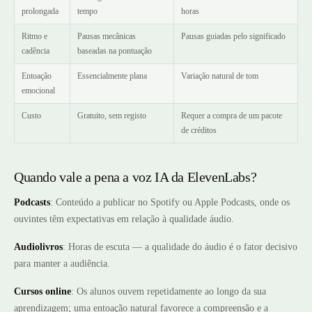
prolongada
tempo
horas
Ritmo e
Pausas mecânicas
Pausas guiadas pelo significado
cadência
baseadas na pontuação
Entoação
Essencialmente plana
Variação natural de tom
emocional
Custo
Gratuito, sem registo
Requer a compra de um pacote
de créditos
Quando vale a pena a voz IA da ElevenLabs?
Podcasts
: Conteúdo a publicar no Spotify ou Apple Podcasts, onde os
ouvintes têm expectativas em relação à qualidade áudio.
Audiolivros
: Horas de escuta — a qualidade do áudio é o fator decisivo
para manter a audiência.
Cursos online
: Os alunos ouvem repetidamente ao longo da sua
aprendizagem; uma entoação natural favorece a compreensão e a