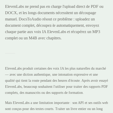
ElevenLabs ne prend pas en charge l'upload direct de PDF ou
DOCX, et les longs documents nécessitent un découpage
manuel. DocsToAudio résout ce problème : uploadez un
document complet, découpez-le automatiquement, envoyez
chaque partie aux voix IA ElevenLabs et récupérez un MP3
complet ou un M4B avec chapitres.
ElevenLabs produit certaines des voix IA les plus naturelles du marché
— avec une diction authentique, une intonation expressive et une
qualité qui tient la route pendant des heures d'écoute. Après avoir essayé
ElevenLabs, beaucoup souhaitent l'utiliser pour traiter des rapports PDF
complets, des manuscrits ou des supports de formation.
Mais ElevenLabs a une limitation importante : son API et ses outils web
sont conçus pour des textes courts. Traiter un livre entier ou un long