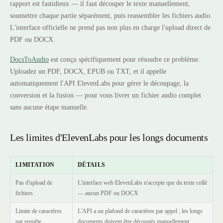
rapport est fastidieux — il faut découper le texte manuellement,
soumettre chaque partie séparément, puis reassembler les fichiers audio.
L'interface officielle ne prend pas non plus en charge l'upload direct de
PDF ou DOCX.
DocsToAudio
est conçu spécifiquement pour résoudre ce problème.
Uploadez un PDF, DOCX, EPUB ou TXT, et il appelle
automatiquement l'API ElevenLabs pour gérer le découpage, la
conversion et la fusion — pour vous livrer un fichier audio complet
sans aucune étape manuelle.
Les limites d'ElevenLabs pour les longs documents
LIMITATION
DÉTAILS
Pas d'upload de
L'interface web ElevenLabs n'accepte que du texte collé
fichiers
— aucun PDF ou DOCX
Limite de caractères
L'API a un plafond de caractères par appel ; les longs
par requête
documents doivent être découpés manuellement