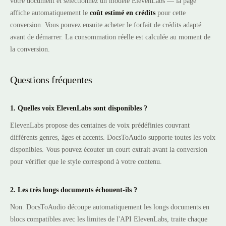
votre document et sélectionnez un modèle ElevenLabs — la page
affiche automatiquement le
coût estimé en crédits
pour cette
conversion. Vous pouvez ensuite acheter le forfait de crédits adapté
avant de démarrer. La consommation réelle est calculée au moment de
la conversion.
Questions fréquentes
1. Quelles voix ElevenLabs sont disponibles ?
ElevenLabs propose des centaines de voix prédéfinies couvrant
différents genres, âges et accents. DocsToAudio supporte toutes les voix
disponibles. Vous pouvez écouter un court extrait avant la conversion
pour vérifier que le style correspond à votre contenu.
2. Les très longs documents échouent-ils ?
Non. DocsToAudio découpe automatiquement les longs documents en
blocs compatibles avec les limites de l'API ElevenLabs, traite chaque