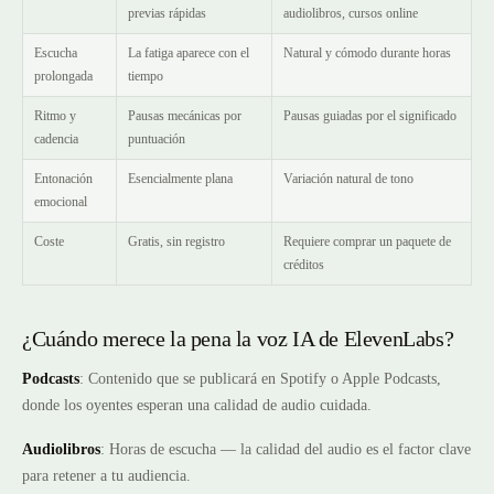
previas rápidas
audiolibros, cursos online
Escucha
La fatiga aparece con el
Natural y cómodo durante horas
prolongada
tiempo
Ritmo y
Pausas mecánicas por
Pausas guiadas por el significado
cadencia
puntuación
Entonación
Esencialmente plana
Variación natural de tono
emocional
Coste
Gratis, sin registro
Requiere comprar un paquete de
créditos
¿Cuándo merece la pena la voz IA de ElevenLabs?
Podcasts
: Contenido que se publicará en Spotify o Apple Podcasts,
donde los oyentes esperan una calidad de audio cuidada.
Audiolibros
: Horas de escucha — la calidad del audio es el factor clave
para retener a tu audiencia.