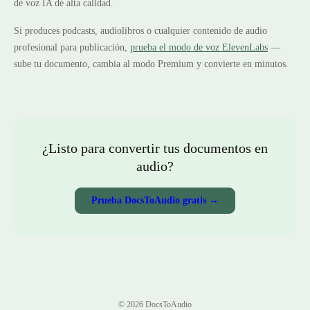
de voz IA de alta calidad.
Si produces podcasts, audiolibros o cualquier contenido de audio
profesional para publicación,
prueba el modo de voz ElevenLabs
—
sube tu documento, cambia al modo Premium y convierte en minutos.
¿Listo para convertir tus documentos en
audio?
Prueba DocsToAudio gratis →
©
2026
DocsToAudio