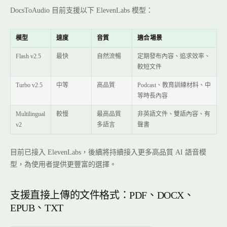
DocsToAudio 目前支援以下 ElevenLabs 模型：
模型
速度
音質
適合場景
Flash v2.5
最快
自然流暢
定期發布內容、追求效率、
較短文件
Turbo v2.5
中等
高品質
Podcast、教育訓練材料、中
等時長內容
Multilingual
較慢
最高品質
非英語文件、雙語內容、有
v2
多語言
聲書
目前已接入 ElevenLabs，後續將持續接入更多高品質 AI 語音模
型，為使用者提供更豐富的選擇。
支援直接上傳的文件格式：PDF、DOCX、
EPUB、TXT