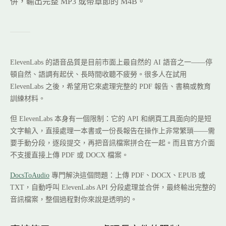
併，輸出完整 MP3 或帶章節的 M4B。
ElevenLabs 的語音品質是目前市面上最自然的 AI 語音之一——停
頓自然、語調有起伏、長時間收聽不疲勞。很多人在試用
ElevenLabs 之後，希望用它來處理完整的 PDF 報告、書稿或教育
訓練材料。
但 ElevenLabs 本身有一個限制：它的 API 和網頁工具面向的是短
文字輸入，直接處理一本書或一份長報告在操作上非常繁瑣——需
要手動分段，逐段提交，再把音訊檔案拼合在一起。而且官方介面
不支援直接上傳 PDF 或 DOCX 檔案。
DocsToAudio
專門解決這個問題：上傳 PDF、DOCX、EPUB 或
TXT，自動呼叫 ElevenLabs API 分段處理並合併，最終輸出完整的
音訊檔案，整個過程對你來說是透明的。