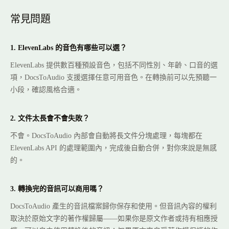
常見問題
1. ElevenLabs 的音色有哪些可以選？
ElevenLabs 提供數百種預設音色，包括不同性別、年齡、口音的選
項，DocsToAudio 支援選擇任意可用音色。在轉換前可以先預聽一
小段，確認風格合適。
2. 文件太長會不會失敗？
不會。DocsToAudio 內部會自動將長文件分塊處理，每塊都在
ElevenLabs API 的處理範圍內，完成後自動合併，對你來說是無感
的。
3. 轉換完的音訊可以商用嗎？
DocsToAudio 產生的音訊檔案歸你保存和使用。但音訊內容的權利
取決於原始文字的著作權歸屬——如果你是原文作者或持有相應授