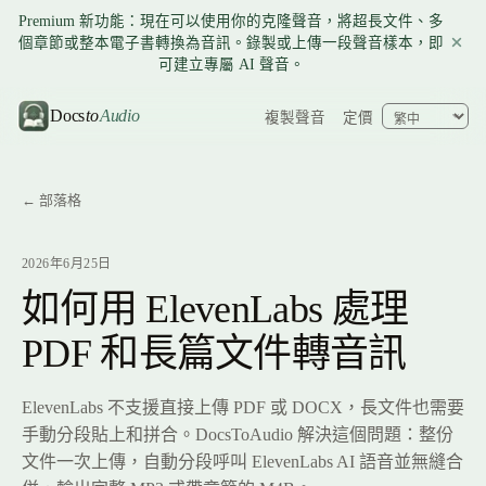
Premium 新功能：現在可以使用你的克隆聲音，將超長文件、多
個章節或整本電子書轉換為音訊。錄製或上傳一段聲音樣本，即
可建立專屬 AI 聲音。
Docs
to
Audio
複製聲音
定價
← 部落格
2026年6月25日
如何用 ElevenLabs 處理
PDF 和長篇文件轉音訊
ElevenLabs 不支援直接上傳 PDF 或 DOCX，長文件也需要
手動分段貼上和拼合。DocsToAudio 解決這個問題：整份
文件一次上傳，自動分段呼叫 ElevenLabs AI 語音並無縫合