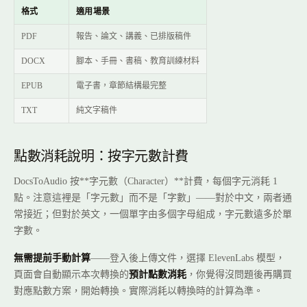
格式
適用場景
PDF
報告、論文、講義、已排版稿件
DOCX
腳本、手冊、書稿、教育訓練材料
EPUB
電子書，章節結構最完整
TXT
純文字稿件
點數消耗說明：按字元數計費
DocsToAudio 按**字元數（Character）**計費，每個字元消耗 1
點。注意這裡是「字元數」而不是「字數」——對於中文，兩者通
常接近；但對於英文，一個單字由多個字母組成，字元數遠多於單
字數。
無需提前手動計算
——登入後上傳文件，選擇 ElevenLabs 模型，
頁面會自動顯示本次轉換的
預計點數消耗
，你覺得沒問題後再購買
對應點數方案，開始轉換。實際消耗以轉換時的計算為準。