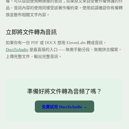
權，可以自由使用轉換後的音訊；如果原文來自受著作權保護的作
品，音訊內容的使用同樣受該著作權約束。使用前請確認你有權轉
換並散布相關文字內容。
立即將文件轉為音訊
如果你有一份 PDF 或 DOCX 想用 ElevenLabs 轉成音訊，
DocsToAudio
是最直接的入口——無需手動分段，無需拼合檔案，
上傳完整文件，輸出完整音訊。
準備好將文件轉為音頻了嗎？
免費試用 DocsToAudio →