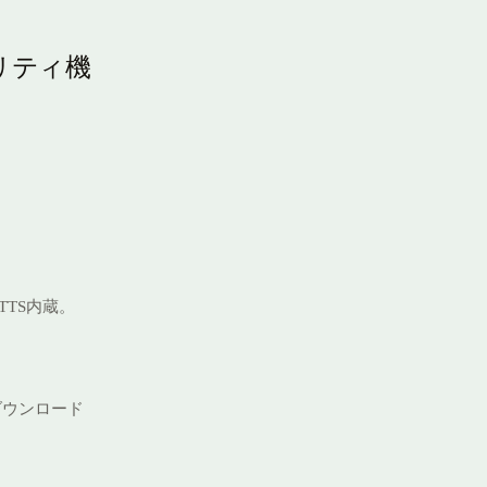
リティ機
 TTS内蔵。
ダウンロード