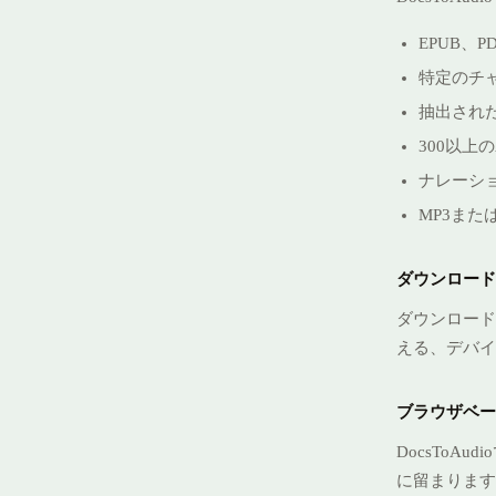
EPUB、
特定のチ
抽出され
300以上
ナレーシ
MP3また
ダウンロード
ダウンロード
える、デバイ
ブラウザベー
DocsTo
に留まります