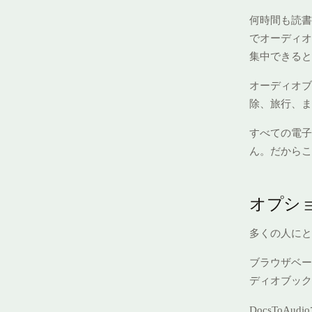
何時間も読書
でオーディオ
集中できると
オーディオブ
除、旅行、ま
すべての電子
ん。だからこ
オプシ
多くの人にと
ブラウザベー
ディオブック
DocsToAu