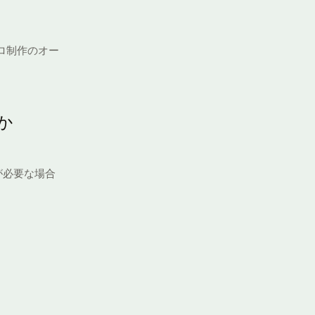
でプロ制作のオー
か
が必要な場合