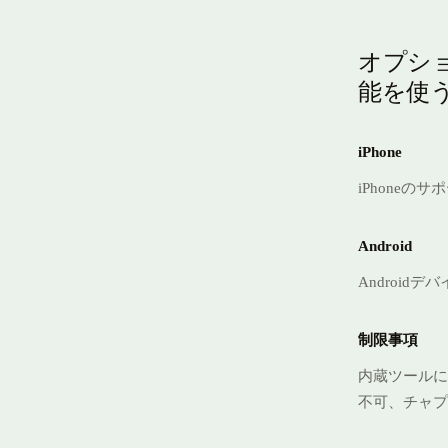
オプシ
能を使
iPhone
iPhoneの
Android
Android
制限事項
内蔵ツールに
不可、チャプ