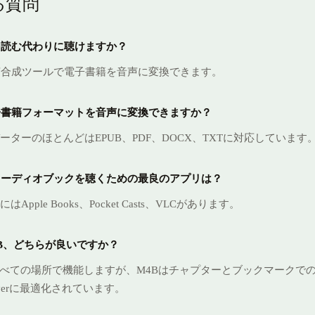
る質問
籍を読む代わりに聴けますか？
声合成ツールで電子書籍を音声に変換できます。
電子書籍フォーマットを音声に変換できますか？
ーターのほとんどはEPUB、PDF、DOCX、TXTに対応しています
たオーディオブックを聴くための最良のアプリは？
Apple Books、Pocket Casts、VLCがあります。
M4B、どちらが良いですか？
すべての場所で機能しますが、M4Bはチャプターとブックマークで
ayerに最適化されています。