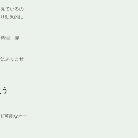
を見ているの
より効果的に
、料理、掃
ではありませ
使う
ド可能なオー