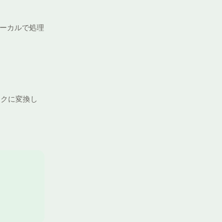
ローカルで処理
ックに変換し