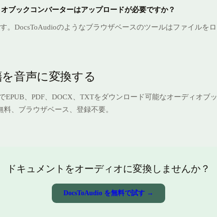
ーディオブックコンバーターはアップロードが必要ですか？
す。DocsToAudioのようなブラウザベースのツールはファイルを
籍を音声に変換する
でEPUB、PDF、DOCX、TXTをダウンロード可能なオーディオブ
 無料、ブラウザベース、登録不要。
ドキュメントをオーディオに変換しませんか？
DocsToAudio を無料で試す →