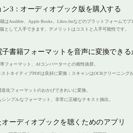
ョン3：オーディオブック版を購入する
はAudible、Apple Books、Libro.fmなどのプラットフォーム
版として入手できます。デメリットはコストと入手可能性です。
電子書籍フォーマットを音声に変換できる
準フォーマット、AIコンバーターとの相性抜群。
キストネイティブPDFは良好に変換；スキャンはOCRクリーニング
構造化フォーマットのおかげできれいに変換。
もシンプルなフォーマット、非常に正確なテキスト抽出。
たオーディオブックを聴くためのアプリ