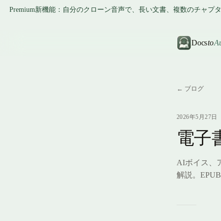
Premium新機能：自分のクローン音声で、長い文書、複数のチャ
Docs
to
A
← ブログ
2026年5月27日
電子
AIボイス
解説。EPU