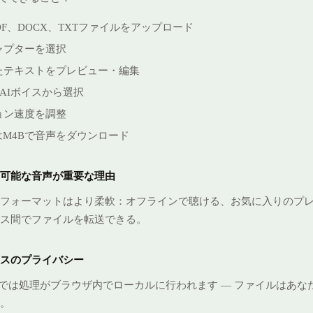
PDF、DOCX、TXTファイルをアップロード
ャプターを選択
たテキストをプレビュー・編集
のAIボイスから選択
ョン速度を調整
はM4Bで音声をダウンロード
可能な音声が重要な理由
フォーマットはより柔軟：オフラインで聴ける、お気に入りのプ
ス間でファイルを転送できる。
スのプライバシー
Audioでは処理がブラウザ内でローカルに行われます — ファイルはあ
。