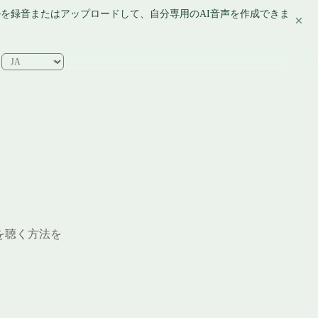
ルを録音またはアップロードして、自分専用のAI音声を作成できま
を聴く方法を