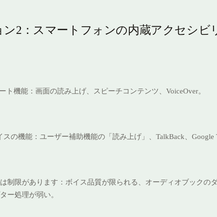
ョン2：スマートフォンの内蔵アクセシビ
う
サポート機能：画面の読み上げ、スピーチコンテンツ、VoiceOver。
デバイスの機能：ユーザー補助機能の「読み上げ」、TalkBack、Google
は制限があります：ボイス品質が限られる、オーディオブックの
ター処理が弱い。