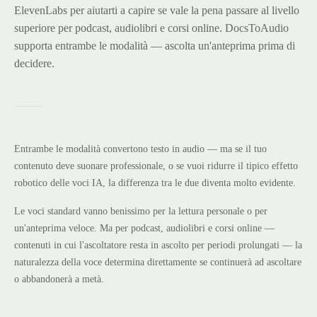
ElevenLabs per aiutarti a capire se vale la pena passare al livello
superiore per podcast, audiolibri e corsi online. DocsToAudio
supporta entrambe le modalità — ascolta un'anteprima prima di
decidere.
Entrambe le modalità convertono testo in audio — ma se il tuo
contenuto deve suonare professionale, o se vuoi ridurre il tipico effetto
robotico delle voci IA, la differenza tra le due diventa molto evidente.
Le voci standard vanno benissimo per la lettura personale o per
un'anteprima veloce. Ma per podcast, audiolibri e corsi online —
contenuti in cui l'ascoltatore resta in ascolto per periodi prolungati — la
naturalezza della voce determina direttamente se continuerà ad ascoltare
o abbandonerà a metà.