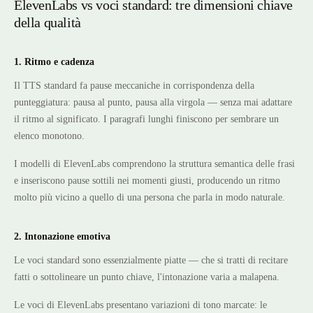
ElevenLabs vs voci standard: tre dimensioni chiave
della qualità
1. Ritmo e cadenza
Il TTS standard fa pause meccaniche in corrispondenza della
punteggiatura: pausa al punto, pausa alla virgola — senza mai adattare
il ritmo al significato. I paragrafi lunghi finiscono per sembrare un
elenco monotono.
I modelli di ElevenLabs comprendono la struttura semantica delle frasi
e inseriscono pause sottili nei momenti giusti, producendo un ritmo
molto più vicino a quello di una persona che parla in modo naturale.
2. Intonazione emotiva
Le voci standard sono essenzialmente piatte — che si tratti di recitare
fatti o sottolineare un punto chiave, l'intonazione varia a malapena.
Le voci di ElevenLabs presentano variazioni di tono marcate: le