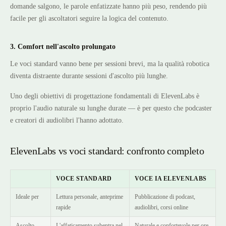
domande salgono, le parole enfatizzate hanno più peso, rendendo più
facile per gli ascoltatori seguire la logica del contenuto.
3. Comfort nell'ascolto prolungato
Le voci standard vanno bene per sessioni brevi, ma la qualità robotica
diventa distraente durante sessioni d'ascolto più lunghe.
Uno degli obiettivi di progettazione fondamentali di ElevenLabs è
proprio l'audio naturale su lunghe durate — è per questo che podcaster
e creatori di audiolibri l'hanno adottato.
ElevenLabs vs voci standard: confronto completo
VOCE STANDARD
VOCE IA ELEVENLABS
Ideale per
Lettura personale, anteprime
Pubblicazione di podcast,
rapide
audiolibri, corsi online
Ascolto
L'affaticamento subentra nel
Naturale e confortevole per ore