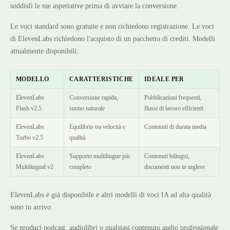
soddisfi le tue aspettative prima di avviare la conversione.
Le voci standard sono gratuite e non richiedono registrazione. Le voci
di ElevenLabs richiedono l'acquisto di un pacchetto di crediti. Modelli
attualmente disponibili:
MODELLO
CARATTERISTICHE
IDEALE PER
ElevenLabs
Conversione rapida,
Pubblicazioni frequenti,
Flash v2.5
suono naturale
flussi di lavoro efficienti
ElevenLabs
Equilibrio tra velocità e
Contenuti di durata media
Turbo v2.5
qualità
ElevenLabs
Supporto multilingue più
Contenuti bilingui,
Multilingual v2
completo
documenti non in inglese
ElevenLabs è già disponibile e altri modelli di voci IA ad alta qualità
sono in arrivo.
Se produci podcast, audiolibri o qualsiasi contenuto audio professionale