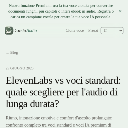
Nuova funzione Premium: usa la tua voce clonata per convertire
documenti lunghi, più capitoli o interi ebook in audio. Registra o
carica un campione vocale per creare la tua voce IA personale.
Docs
to
Audio
Clona voce
Prezzi
← Blog
25 GIUGNO 2026
ElevenLabs vs voci standard:
quale scegliere per l'audio di
lunga durata?
Ritmo, intonazione emotiva e comfort d'ascolto prolungato:
confronto completo tra voci standard e voci IA premium di